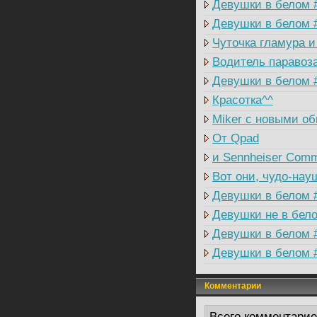
Девушки в белом 
Девушки в белом 
Чуточка гламура и
Водитель паравоз
Дeвушки в белом 
Красотка^^
Miker c новыми о
От Qpad
и Sennheiser Comm
Вот они, чудо-нау
Девушки в белом 
Девушки не в бел
Девушки в белом 
Девушки в белом 
Комментарии
Всего комментари