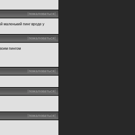
[
пожаловаться
]
й маленький пинг вроде у
[
пожаловаться
]
своим пингом
[
пожаловаться
]
[
пожаловаться
]
[
пожаловаться
]