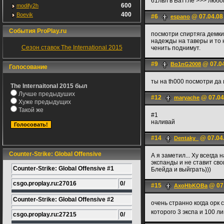
61лвл в Баттле >>> любо
600
modify2h
400
Boevik
#6
@ 07.04.08
espano
События ProPlay.ru
посмотри спиртяга демки.
надежды на таверы и то 
Сезон ставок The International 2015
ченить поднимут.
#9
@ 07.04
Bo1nG2008
Голосование
ты на th000 посмотри да 
The Internaitonal 2015 был
Лучше предыдуших
#12
@ 07.04
maryache
Хуже предыдущих
Такой же
#1
наливай
#14
@ 07.04.
Dentaky_
Counter-Strike: Global Offensive
А я заметил... Ху всегда 
экспанды и не ставит св
Counter-Strike: Global Offensive #1
Блейда и выйграть)))
csgo.proplay.ru:27016
0/
#15
@ 07.
AxoHbKOBa
Counter-Strike: Global Offensive #2
очень странно когда орк 
которого 3 экспа и 100 л
csgo.proplay.ru:27215
0/