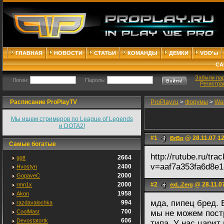
ГЛАВНАЯ
НОВОСТИ
СТАТЬИ
КОМАНДЫ
ДЕМКИ
VOD'ы
СА
Забыли па
Логин:
Пароль:
Регистра
Расписание ProPlayTV
ProPlay.ru
>
Форумы
>
War
Мы ищем стримеров по League of Legends
и DOTA2!
#1
@ 28.11.07 1
BrBp
Самые богатые
http://rutube.ru/tr
2664
ggtt
v=aaf7a353fa6d8e1
2400
Hvostyn
2000
GopaveC
2000
#2
@ 28.11.0
rmn1x
exL.Zerg
1958
Akon
мда, пипец бред. 
994
razdavalochka
700
CoolMast
мы не можем пост
606
Devostatortk
типа. У нас царит