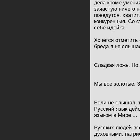
дела кроме умени
зачастую ничего н
поведутся, хватит
конкуренцыя. Со с
себе идейка.
Хочется отметить 
бреда я не слышал
Сладкая ложь. Но 
Мы все золотые. 3
Если не слышал, т
Русский язык дей
языком в Мире ...
Русских людей вс
духовными, патри