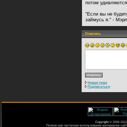
потом удивляются,
"Если вы не будет
займусь я." - Мэр
Ответить
Новая тема
Подписаться
Copyright
© 2006-2011
Полное или частичное использование материалов сайт