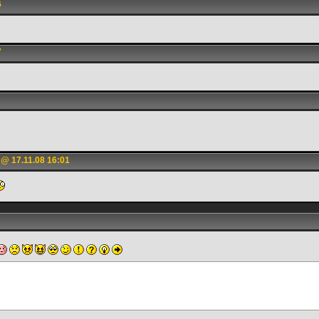
6
7
@ 17.11.08 16:01