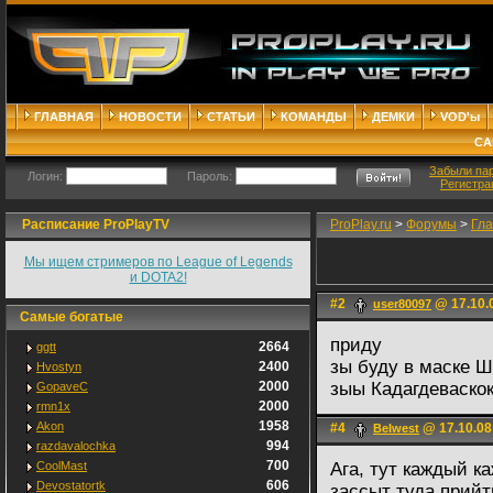
ГЛАВНАЯ
НОВОСТИ
СТАТЬИ
КОМАНДЫ
ДЕМКИ
VOD'ы
СА
Забыли па
Логин:
Пароль:
Регистра
Расписание ProPlayTV
ProPlay.ru
>
Форумы
>
Гл
Мы ищем стримеров по League of Legends
и DOTA2!
#2
@ 17.10.
user80097
Самые богатые
приду
2664
ggtt
зы буду в маске
2400
Hvostyn
2000
зыы Кадагдеваско
GopaveC
2000
rmn1x
1958
Akon
#4
@ 17.10.08
BeIwest
994
razdavalochka
700
CoolMast
Ага, тут каждый к
606
Devostatortk
зассыт туда прийти