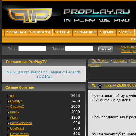
ГЛАВНАЯ
НОВОСТИ
СТАТЬИ
КОМАНДЫ
ДЕМКИ
VOD'ы
СА
Забыли па
Логин:
Пароль:
Регистра
ProPlay.ru
>
Форумы
>
Cou
Расписание ProPlayTV
деньги)
Мы ищем стримеров по League of Legends
и DOTA2!
#1
@ 26.09.06 0
miXa
Самые богатые
2664
ggtt
Нужен опытный мувимэйк
CS:Source. За деньги !
2400
Hvostyn
2000
GopaveC
2000
rmn1x
Свои предложения и рас
1958
Akon
994
razdavalochka
700
CoolMast
606
Devostatortk
ps или посоветуйте куда/