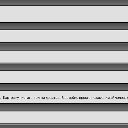
. Картошку чистить, толчки драить.... В армейке просто незаменимый челове