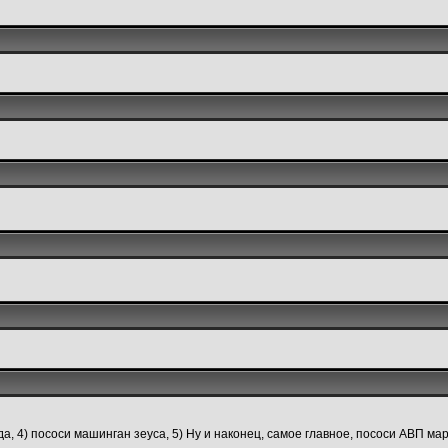
рда, 4) пососи машинган зеуса, 5) Ну и наконец, самое главное, пососи АВП ма