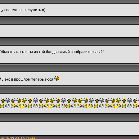
дут нормально служить =)
аёбывать так как ты из той банды самый сообразительный"
Лекс в прошлом теперь зюся