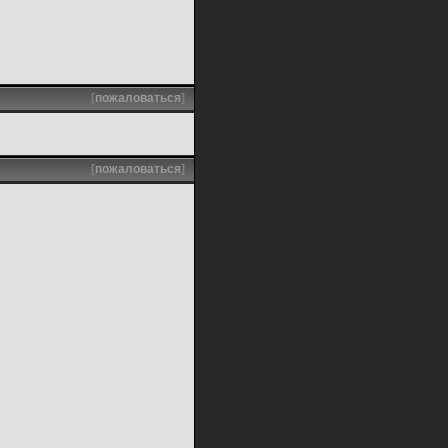
[
пожаловаться
]
[
пожаловаться
]