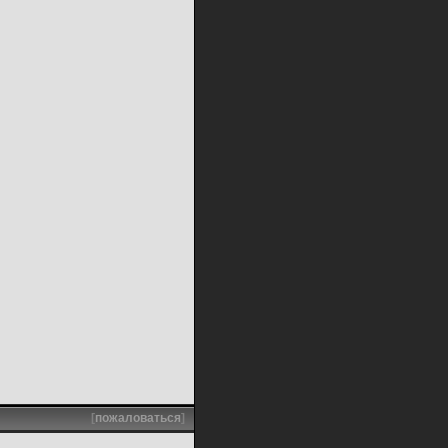
[
пожаловаться
]