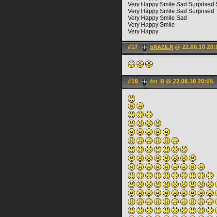
Very Happy Smile Sad Surprised
Very Happy Smile Sad Surprised
Very Happy Smile Sad
Very Happy Smile
Very Happy
#17
@ 22.06.10 20:
bRAZILR
#18
@ 22.06.10 20:05
fnt_R