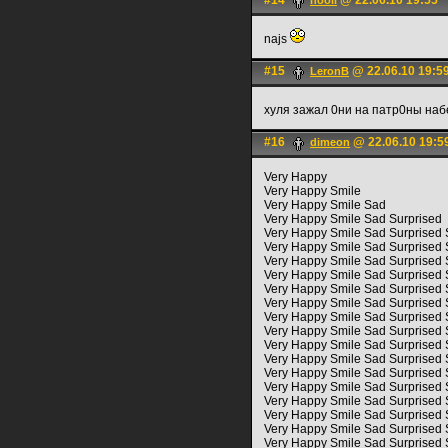
#14
@ 22.06.10 19:55
hooli
najs
#15
@ 22.06.10 19:5
LerоnB
хуля зажал 0ни на патр0ны на
#16
@ 22.06.10 19:5
dimeon
Very Happy
Very Happy Smile
Very Happy Smile Sad
Very Happy Smile Sad Surprised
Very Happy Smile Sad Surprised
Very Happy Smile Sad Surprised
Very Happy Smile Sad Surprised
Very Happy Smile Sad Surprised
Very Happy Smile Sad Surprised
Very Happy Smile Sad Surprised
Very Happy Smile Sad Surprised
Very Happy Smile Sad Surprised
Very Happy Smile Sad Surprised 
Very Happy Smile Sad Surprised
Very Happy Smile Sad Surprised
Very Happy Smile Sad Surprised
Very Happy Smile Sad Surprised
Very Happy Smile Sad Surprised
Very Happy Smile Sad Surprised
Very Happy Smile Sad Surprised