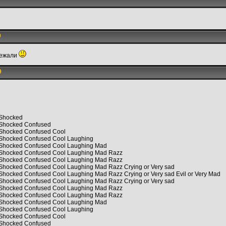
9
бежали
9
 Shocked
 Shocked Confused
 Shocked Confused Cool
 Shocked Confused Cool Laughing
 Shocked Confused Cool Laughing Mad
 Shocked Confused Cool Laughing Mad Razz
 Shocked Confused Cool Laughing Mad Razz
 Shocked Confused Cool Laughing Mad Razz Crying or Very sad
Shocked Confused Cool Laughing Mad Razz Crying or Very sad Evil or Very Mad
 Shocked Confused Cool Laughing Mad Razz Crying or Very sad
 Shocked Confused Cool Laughing Mad Razz
 Shocked Confused Cool Laughing Mad Razz
 Shocked Confused Cool Laughing Mad
 Shocked Confused Cool Laughing
 Shocked Confused Cool
 Shocked Confused