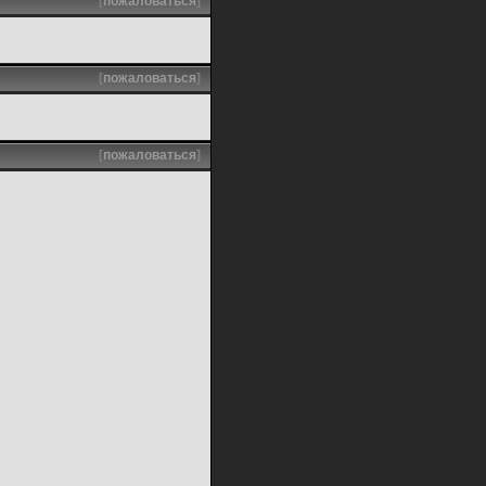
[
пожаловаться
]
[
пожаловаться
]
[
пожаловаться
]