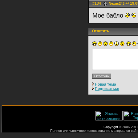
#134
@ 19.0
Nexus243
Мое бабло
Ответить
Новая тема
Подписаться
Copyright
© 2006-2011
Полное или частичное использование материалов сайт