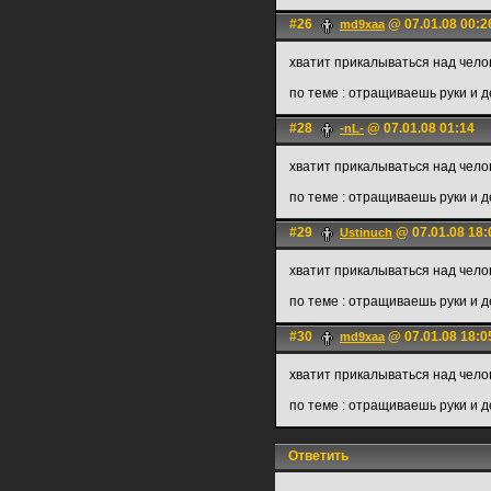
#26
@ 07.01.08 00:2
md9xaa
хватит прикалываться над чело
по теме : отращиваешь руки и 
#28
@ 07.01.08 01:14
-nL-
хватит прикалываться над чело
по теме : отращиваешь руки и 
#29
@ 07.01.08 18:
Ustinuch
хватит прикалываться над чело
по теме : отращиваешь руки и 
#30
@ 07.01.08 18:0
md9xaa
хватит прикалываться над чело
по теме : отращиваешь руки и 
Ответить