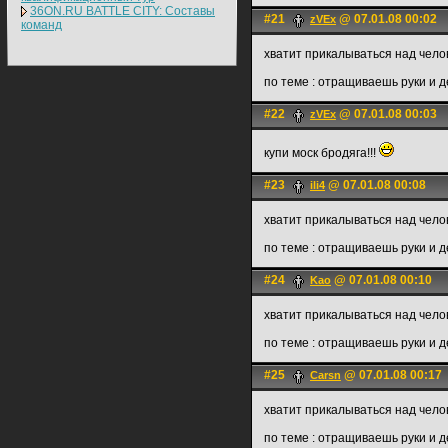
36ON.RU BATTLE CITY: Составы
#21
@ 07.01.08 00:02
zVEx
команд
хватит прикалываться над чело
по теме : отращиваешь руки и 
#22
@ 07.01.08 00:03
zVEx
купи моск бродяга!!!
#23
@ 07.01.08 00:08
ili4
хватит прикалываться над чело
по теме : отращиваешь руки и 
#24
@ 07.01.08 00:10
Kao
хватит прикалываться над чело
по теме : отращиваешь руки и 
#25
@ 07.01.08 00:17
Carsn
хватит прикалываться над чело
по теме : отращиваешь руки и 