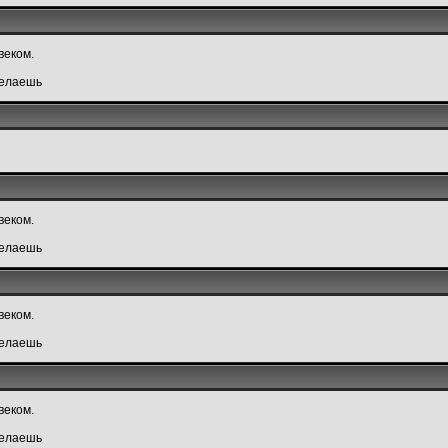
веком.
делаешь
веком.
делаешь
веком.
делаешь
веком.
делаешь