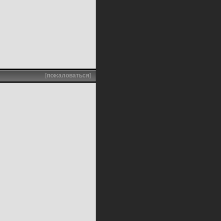
[
пожаловаться
]