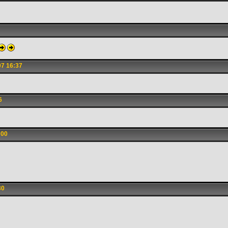
7 16:37
6
:00
30