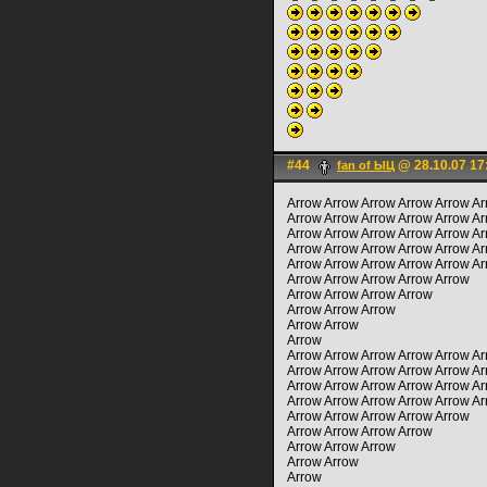
#44
@ 28.10.07 17
fan of ЫЦ
Arrow Arrow Arrow Arrow Arrow Ar
Arrow Arrow Arrow Arrow Arrow Ar
Arrow Arrow Arrow Arrow Arrow Ar
Arrow Arrow Arrow Arrow Arrow A
Arrow Arrow Arrow Arrow Arrow A
Arrow Arrow Arrow Arrow Arrow
Arrow Arrow Arrow Arrow
Arrow Arrow Arrow
Arrow Arrow
Arrow
Arrow Arrow Arrow Arrow Arrow Ar
Arrow Arrow Arrow Arrow Arrow Ar
Arrow Arrow Arrow Arrow Arrow A
Arrow Arrow Arrow Arrow Arrow A
Arrow Arrow Arrow Arrow Arrow
Arrow Arrow Arrow Arrow
Arrow Arrow Arrow
Arrow Arrow
Arrow