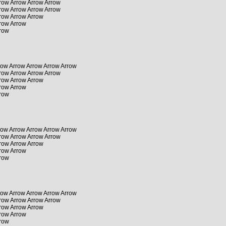
row Arrow Arrow Arrow
row Arrow Arrow Arrow
row Arrow Arrow
rrow Arrow
rrow
row Arrow Arrow Arrow Arrow
row Arrow Arrow Arrow
row Arrow Arrow
rrow Arrow
rrow
row Arrow Arrow Arrow Arrow
row Arrow Arrow Arrow
row Arrow Arrow
rrow Arrow
rrow
row Arrow Arrow Arrow Arrow
row Arrow Arrow Arrow
row Arrow Arrow
rrow Arrow
rrow