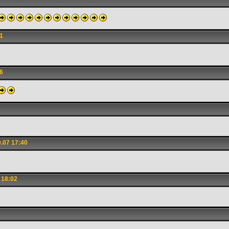
1
6
.07 17:40
 18:02