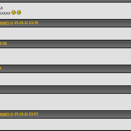
АХ
ХАХАХ
@ 25.10.11 23:35
АНАТ]
3:38
8
@ 25.10.11 23:57
АНАТ]