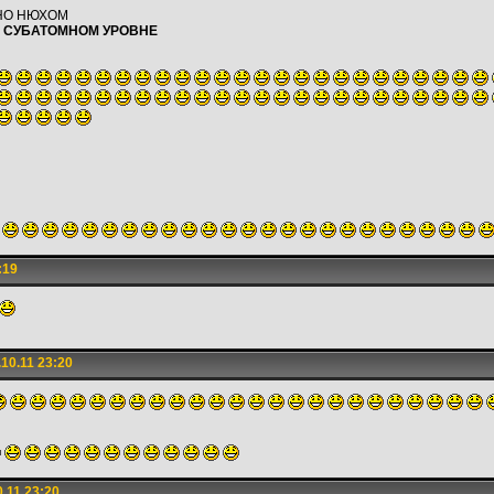
НО НЮХОМ
А
СУБАТОМНОМ УРОВНЕ
:19
10.11 23:20
.11 23:20