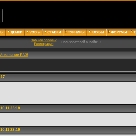
ДЫ
ДЕМКИ
VOD'ы
СТАВКИ
ТУРНИРЫ
КЛУБЫ
ФОРУМЫ
Забыли пароль?
Пользователей онлайн: 0
Регистрация
Авиалинии ВАЗ!
:17
10.11 23:18
10.11 23:19