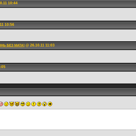
0.11 10:44
11 10:56
@ 26.10.11 11:03
ЗНЬ БЕЗ МАТА]
:05