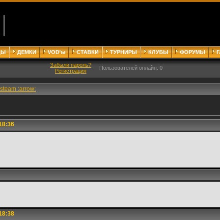
ДЫ
ДЕМКИ
VOD'ы
СТАВКИ
ТУРНИРЫ
КЛУБЫ
ФОРУМЫ
Забыли пароль?
Пользователей онлайн: 0
Регистрация
steam :arrow:
18:36
18:38