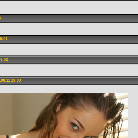
3
9:01
19:02
08.11 19:03