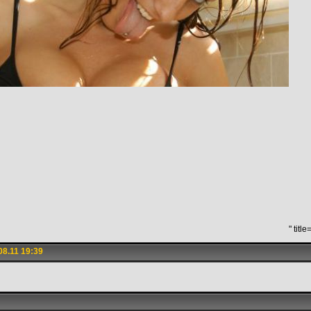
" titl
8.11 19:39