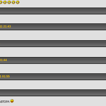
11 21:43
5
01:44
1 01:55
АВТОРА