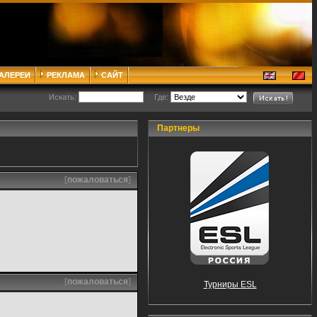
ГАЛЕРЕИ
РЕКЛАМА
САЙТ
Искать:
Где:
Партнеры
[
пожаловаться
]
[
пожаловаться
]
Турниры ESL