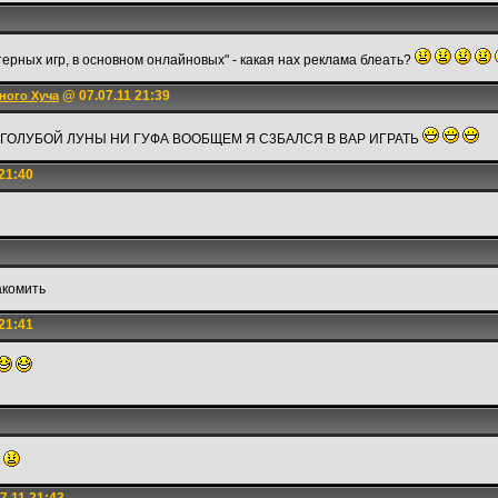
рных игр, в основном онлайновых" - какая нах реклама блеать?
@ 07.07.11 21:39
ного Хуча
 ГОЛУБОЙ ЛУНЫ НИ ГУФА ВООБЩЕМ Я С3БАЛСЯ В ВАР ИГРАТЬ
21:40
акомить
21:41
?