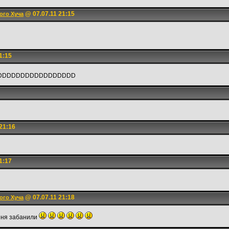
@ 07.07.11 21:15
ого Хуча
1:15
DDDDDDDDDDDDDDDDD
21:16
1:17
@ 07.07.11 21:18
ого Хуча
меня забанили