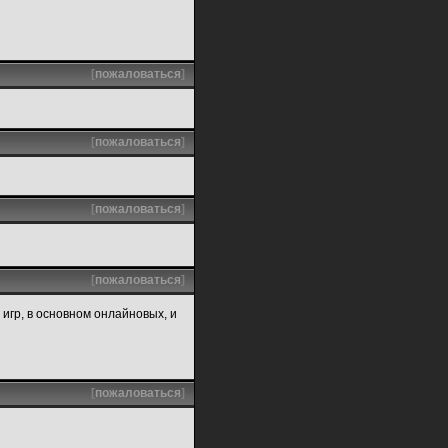
[
пожаловаться
]
[
пожаловаться
]
[
пожаловаться
]
[
пожаловаться
]
х игр, в основном онлайновых, и
[
пожаловаться
]