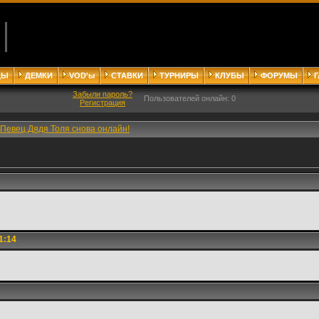
ДЫ
ДЕМКИ
VOD'ы
СТАВКИ
ТУРНИРЫ
КЛУБЫ
ФОРУМЫ
Забыли пароль?
Пользователей онлайн: 0
Регистрация
Певец Дядя Толя снова онлайн!
1:14