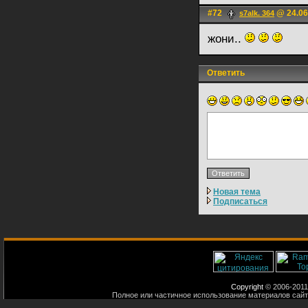
#72
@ 24.06
s7alk. 364
жони..
Ответить
Новая тема
Подписаться
Copyright
© 2006-2011
Полное или частичное использование материалов сайт