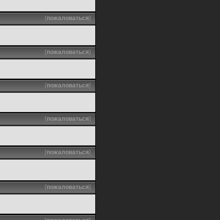
[
пожаловаться
]
[
пожаловаться
]
[
пожаловаться
]
[
пожаловаться
]
[
пожаловаться
]
[
пожаловаться
]