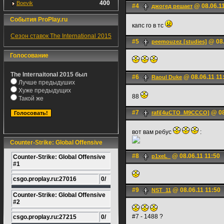
400
Boevik
#4
@ 08.06.11
джогед решает
События ProPlay.ru
капс го в тс
Сезон ставок The International 2015
#5
@ 08.
peemouzez [studies]
Голосование
The Internaitonal 2015 был
#6
@ 08.06.11 11
Raoul Duke
Лучше предыдуших
Хуже предыдущих
88
Такой же
#7
@ 08
rafi[4uCTO_M9CCCO]
вот вам ребус
:
Counter-Strike: Global Offensive
#8
@ 08.06.11 11:50
p1xeL_
Counter-Strike: Global Offensive
#1
csgo.proplay.ru:27016
0/
#9
@ 08.06.11 11:50
NST_11
Counter-Strike: Global Offensive
#2
#7 - 1488 ?
csgo.proplay.ru:27215
0/