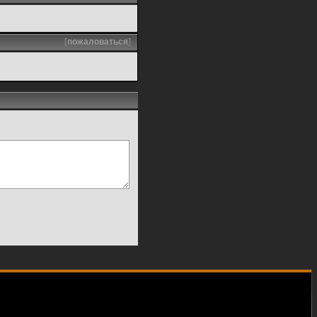
[
пожаловаться
]