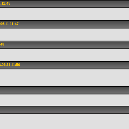
 11:45
06.11 11:47
:48
.06.11 11:50