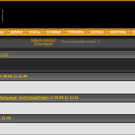
ДЫ
ДЕМКИ
VOD'ы
СТАВКИ
ТУРНИРЫ
КЛУБЫ
ФОРУМЫ
Забыли пароль?
Пользователей онлайн: 0
Регистрация
1488
 08.06.11 11:40
@ 08.06.11 11:41
ТРАЛЬНЫЙ_ПОЛУЗАЩИТНИК]
 11:45