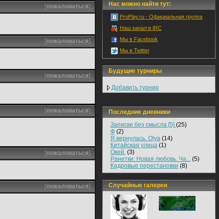
Нас можно найти тут:
[
пожаловаться
]
ProPlay.ru - Официальная группа
Наш канал в IRC
Мы в Facebook
[
пожаловаться
]
Мы в Twitter
Будущие турниры
[
пожаловаться
]
Добавить турнир
[
пожаловаться
]
Последние дневники
Записки без смысла [5]
(25)
Ф
(2)
Я вернулась. Olya
(14)
Китайская улица
(1)
Окей.
(3)
[
пожаловаться
]
Ранетки: Новая любовь. Ча...
(5)
Кадровые перестановки
(8)
Случайные галереи
[
пожаловаться
]