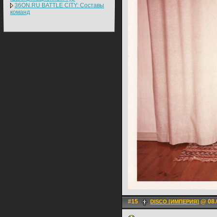
36ON.RU BATTLE CITY: Составы
команд
#15
@ 08.
DISCO [ИМПЕРИЯ]