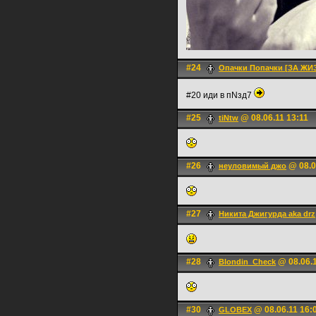
#24
Опачки Попачки [ЗА ЖИ
#20 иди в пNзд7
#25
@ 08.06.11 13:11
tiNtw
#26
@ 08.0
неуловимый джо
#27
Никита Джигурда aka drz
#28
@ 08.06.1
Blondin_Check
#30
@ 08.06.11 16:
GLOBEX