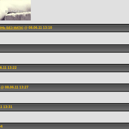
@ 08.06.11 13:10
ЗНЬ БЕЗ МАТА]
6.11 13:22
@ 08.06.11 13:27
1 13:31
04