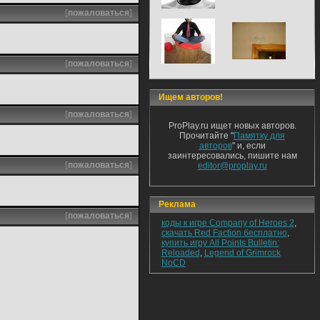
[
пожаловаться
]
[
пожаловаться
]
Ищем авторов!
[
пожаловаться
]
ProPlay.ru ищет новых авторов.
Прочитайте "
Памятку для
авторов
" и, если
заинтересовались, пишите нам
[
пожаловаться
]
editor@proplay.ru
Реклама
[
пожаловаться
]
коды к игре Company of Heroes 2
,
скачать Red Faction бесплатно
,
купить игру All Points Bulletin:
Reloaded
,
Legend of Grimrock
NoCD