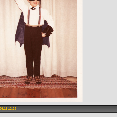
06.11 12:25