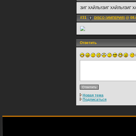
ЗИГ ХАЙЛЬ!!ЗИГ ХАЙЛЬ!!ЗИГ Х
#31
@ 08.
DISCO [ИМПЕРИЯ]
Ответить
Новая тема
Подписаться