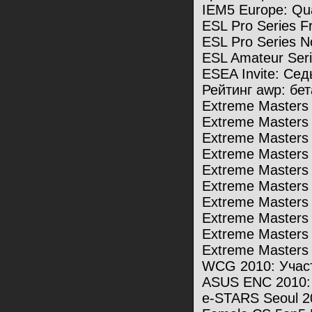
IEM5 Europe: Qu
ESL Pro Series F
ESL Pro Series N
ESL Amateur Seri
ESEA Invite: Се
Рейтинг awp: бе
Extreme Masters
Extreme Masters
Extreme Masters
Extreme Masters
Extreme Masters
Extreme Masters
Extreme Masters 5
Extreme Masters
Extreme Masters
Extreme Masters
WCG 2010: Учас
ASUS ENC 2010: 
e-STARS Seoul 2