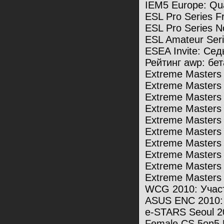
IEM5 Europe: Qu
ESL Pro Series F
ESL Pro Series N
ESL Amateur Seri
ESEA Invite: Се
Рейтинг awp: бе
Extreme Masters
Extreme Masters
Extreme Masters
Extreme Masters
Extreme Masters
Extreme Masters
Extreme Masters 5
Extreme Masters
Extreme Masters
Extreme Masters
WCG 2010: Учас
ASUS ENC 2010: 
e-STARS Seoul 2
Female CS 5on5 