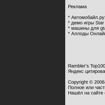
Реклама
* Автомобайл.ру: 
* демо игры Star 
* машины для gt
* Аллоды Онлай
Rambler's Top10
Яндекс цитирова
Copyright © 200
Полное или част
Нашёл на сайте