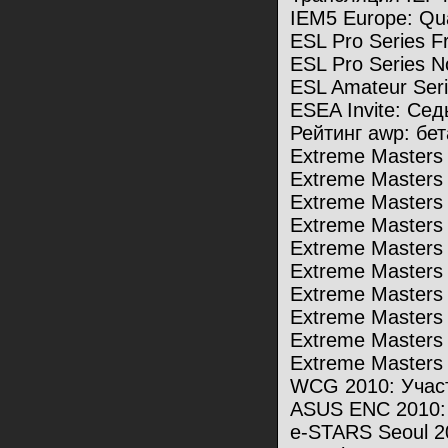
IEM5 Europe: Qu
ESL Pro Series F
ESL Pro Series N
ESL Amateur Seri
ESEA Invite: Се
Рейтинг awp: бе
Extreme Masters
Extreme Masters
Extreme Masters
Extreme Masters
Extreme Masters
Extreme Masters
Extreme Masters 5
Extreme Masters
Extreme Masters
Extreme Masters
WCG 2010: Учас
ASUS ENC 2010: 
e-STARS Seoul 2