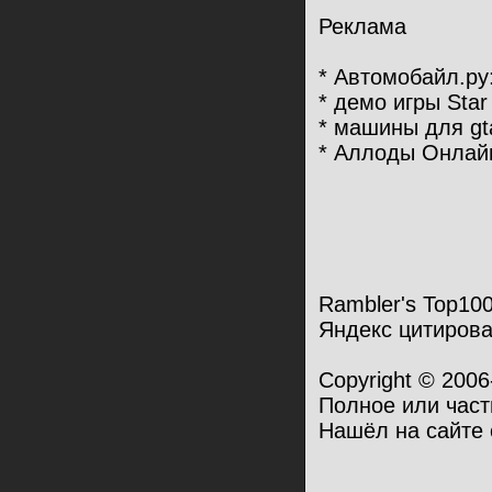
Реклама
* Автомобайл.ру: 
* демо игры Star 
* машины для gt
* Аллоды Онлай
Rambler's Top10
Яндекс цитирова
Copyright © 200
Полное или част
Нашёл на сайте