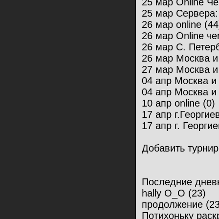
25 мар Online Ч
25 мар Сервера:
26 мар online (44
26 мар Online че
26 мар С. Петерб
26 мар Москва и
27 мар Москва и
04 апр Москва и
04 апр Москва и
10 апр online (0)
17 апр г.Георгиев
17 апр г. Георгие
Добавить турнир
Последние днев
hally O_O (23)
продолжение (23
Потихоньку раскр