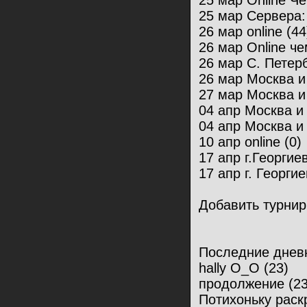
25 мар Online Ч
25 мар Сервера:
26 мар online (44
26 мар Online че
26 мар С. Петерб
26 мар Москва и
27 мар Москва и
04 апр Москва и
04 апр Москва и
10 апр online (0)
17 апр г.Георгиев
17 апр г. Георгие
Добавить турнир
Последние днев
hally O_O (23)
продолжение (23
Потихоньку раскр