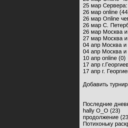
25 мар Сервера:
26 мар online (44
26 мар Online че
26 мар С. Петерб
26 мар Москва и
27 мар Москва и
04 апр Москва и
04 апр Москва и
10 апр online (0)
17 апр г.Георгиев
17 апр г. Георгие
Добавить турнир
Последние днев
hally O_O (23)
продолжение (23
Потихоньку раскр