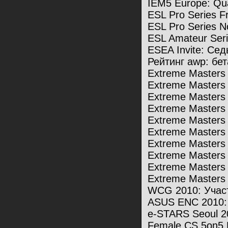
IEM5 Europe: Qu
ESL Pro Series F
ESL Pro Series N
ESL Amateur Seri
ESEA Invite: Се
Рейтинг awp: бе
Extreme Masters
Extreme Masters
Extreme Masters
Extreme Masters
Extreme Masters
Extreme Masters
Extreme Masters 5
Extreme Masters
Extreme Masters
Extreme Masters
WCG 2010: Учас
ASUS ENC 2010: 
e-STARS Seoul 2
Female CS 5on5 