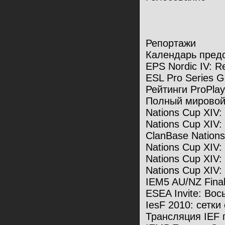
Репортажи
Календарь пред
EPS Nordic IV: R
ESL Pro Series 
Рейтинги ProPlay
Полный мировой
Nations Cup XIV
Nations Cup XIV
ClanBase Nation
Nations Cup XIV:
Nations Cup XIV
Nations Cup XIV
IEM5 AU/NZ Final
ESEA Invite: Вос
IesF 2010: сетки
Трансляция IEF 