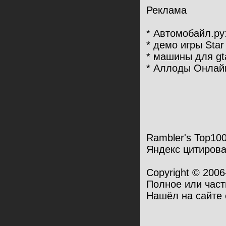
Реклама
* Автомобайл.ру: 
* демо игры Star 
* машины для gt
* Аллоды Онлай
Rambler's Top10
Яндекс цитирова
Copyright © 200
Полное или част
Нашёл на сайте