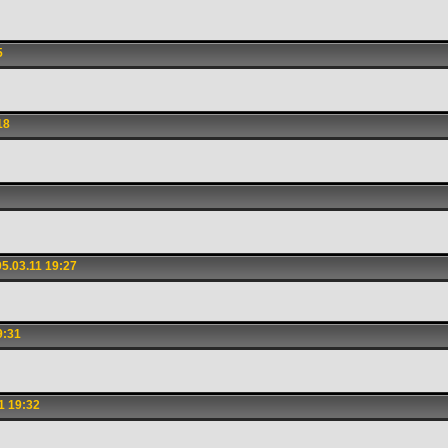
5
18
5.03.11 19:27
9:31
1 19:32