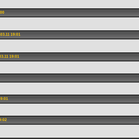
:00
03.11 19:01
3.11 19:01
19:01
9:02