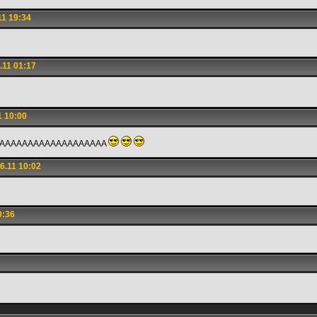
11 19:34
.11 01:17
1 10:00
AAAAAAAAAAAAAAAAAAAA
6.11 10:02
0:36