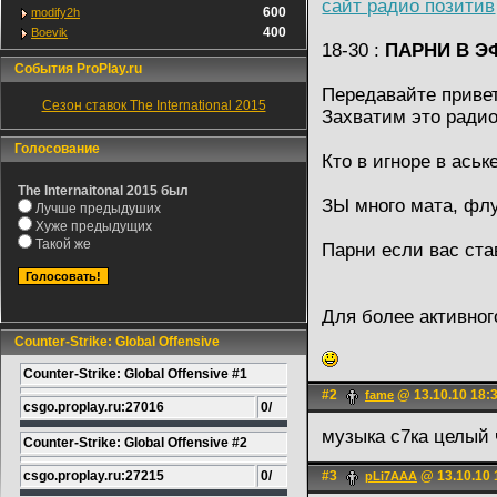
сайт радио позитив
600
modify2h
400
Boevik
18-30 :
ПАРНИ В ЭФИ
События ProPlay.ru
Передавайте привет
Сезон ставок The International 2015
Захватим это ради
Голосование
Кто в игноре в аськ
The Internaitonal 2015 был
ЗЫ много мата, флуд
Лучше предыдуших
Хуже предыдущих
Такой же
Парни если вас ста
Для более активног
Counter-Strike: Global Offensive
Counter-Strike: Global Offensive #1
#2
@ 13.10.10 18:
fame
csgo.proplay.ru:27016
0/
музыка с7ка целый 
Counter-Strike: Global Offensive #2
csgo.proplay.ru:27215
0/
#3
@ 13.10.10 
pLi7AAA