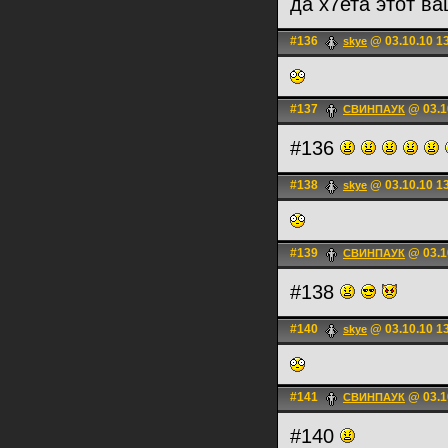
да х7ета этот в
#136
@ 03.10.10 1
skye
#137
@ 03.1
СВИНПАУК
#136
#138
@ 03.10.10 1
skye
#139
@ 03.1
СВИНПАУК
#138
#140
@ 03.10.10 1
skye
#141
@ 03.1
СВИНПАУК
#140