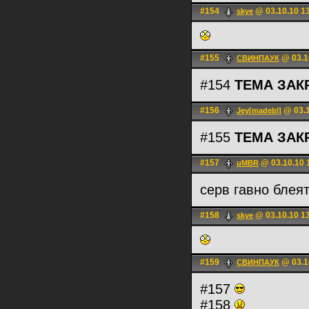
#154
@ 03.10.10 1
skye
#155
@ 03.1
СВИНПАУК
#154
ТЕМА ЗАК
#156
@ 03.1
Jey[madebl]
#155
ТЕМА ЗАК
#157
@ 03.10.10 
uMBR
серв гавно блея
#158
@ 03.10.10 1
skye
#159
@ 03.1
СВИНПАУК
#157
#158