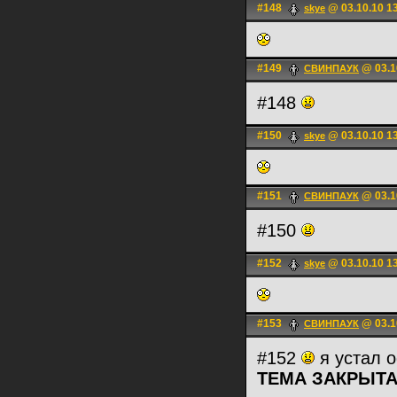
#148
@ 03.10.10 1
skye
#149
@ 03.1
СВИНПАУК
#148
#150
@ 03.10.10 1
skye
#151
@ 03.1
СВИНПАУК
#150
#152
@ 03.10.10 1
skye
#153
@ 03.1
СВИНПАУК
#152
я устал 
ТЕМА ЗАКРЫТ