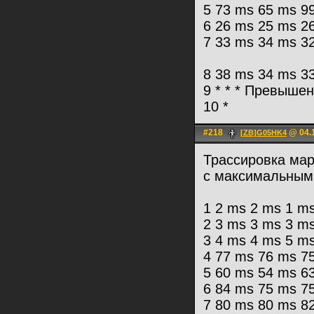
5 73 ms 65 ms 9
6 26 ms 25 ms 2
7 33 ms 34 ms 32
8 38 ms 34 ms 33
9 * * * Превыше
10 *
#218
@ 04.1
[ZB]G05HK4
Трассировка марш
с максимальным
1 2 ms 2 ms 1 ms
2 3 ms 3 ms 3 ms 
3 4 ms 4 ms 5 ms 
4 77 ms 76 ms 75
5 60 ms 54 ms 63
6 84 ms 75 ms 75
7 80 ms 80 ms 82