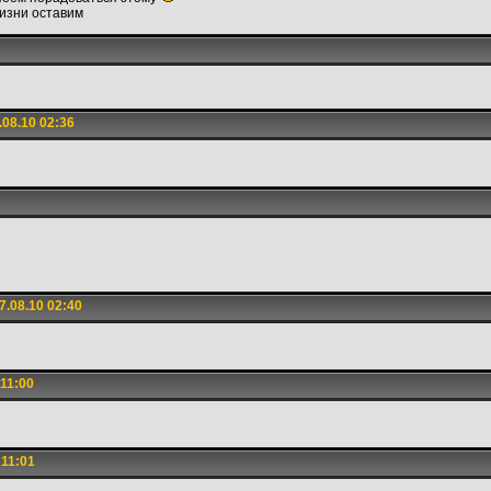
изни оставим
08.10 02:36
.08.10 02:40
11:00
 11:01