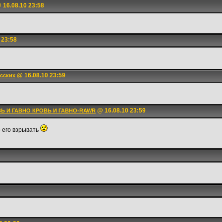
 16.08.10 23:58
 23:58
@ 16.08.10 23:59
сских
@ 16.08.10 23:59
ВЬ И ГАВНО КРОВЬ И ГАВНО-RAWR
о его взрывать