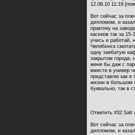
12.08.10 11:19 [по
Вот сейчас за пле
дипломом, и казал
практику на завод
касиков так за 15-
учись и работай, 
Челябинск смотать
одну заебатую каф
закрытом городе, н
меня бы даж с па
вместе в универ ч
представлю как я 
жизни в большом г
буквально, так в 
Ответить #32 Salt 
Вот сейчас за пле
дипломом, и казал