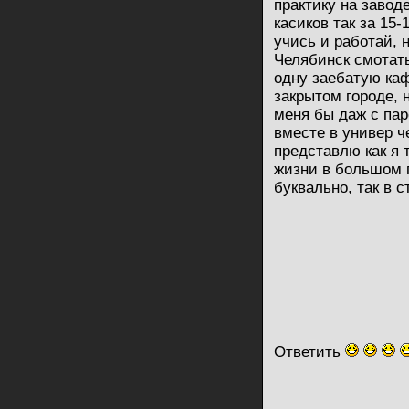
практику на завод
касиков так за 15-
учись и работай, 
Челябинск смотать
одну заебатую каф
закрытом городе, н
меня бы даж с па
вместе в универ ч
представлю как я 
жизни в большом г
буквально, так в 
Ответить