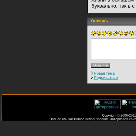
буквально, так в 
Ответить
Новая тема
Подписаться
Copyright
© 2006-2011
Полное или частичное использование материалов сайт