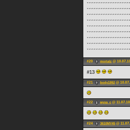
````````````````````
````````````````````
`````````````````````
``````````````````````
``````````````````````
``````````````````````
```````````````````````
```````````````````````
````````````````````````
#20
@ 10.07.1
mortalz
#13
#21
@ 10.07.
body1992
#22
@ 11.07.10
муха_с
#24
@ 11.07.
3610MY45