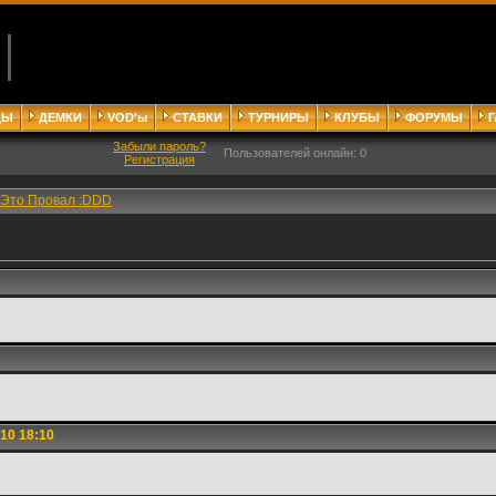
ДЫ
ДЕМКИ
VOD'ы
СТАВКИ
ТУРНИРЫ
КЛУБЫ
ФОРУМЫ
Забыли пароль?
Пользователей онлайн: 0
Регистрация
Это Провал :DDD
10 18:10