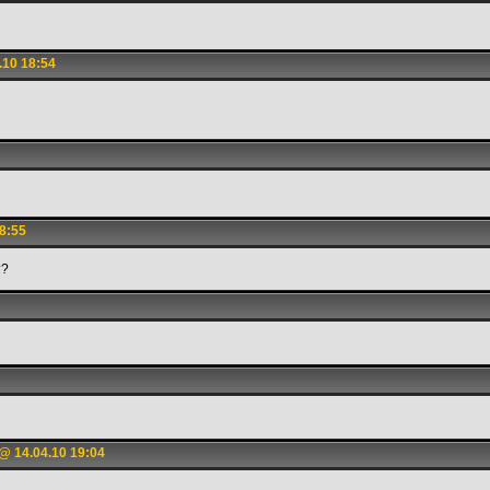
.10 18:54
8:55
т?
@ 14.04.10 19:04