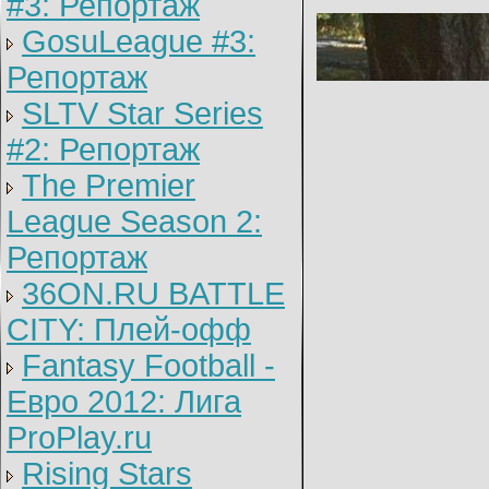
#3: Репортаж
GosuLeague #3:
Репортаж
SLTV Star Series
#2: Репортаж
The Premier
League Season 2:
Репортаж
36ON.RU BATTLE
CITY: Плей-офф
Fantasy Football -
Евро 2012: Лига
ProPlay.ru
Rising Stars