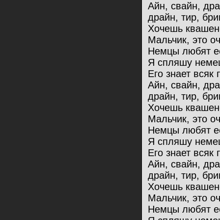
Айн, свайн, др
драйн, тир, бри
Хочешь квашен
Мальчик, это оч
Немцы любят ес
Я спляшу немец
Его знает всяк 
Айн, свайн, др
драйн, тир, бри
Хочешь квашен
Мальчик, это оч
Немцы любят ес
Я спляшу немец
Его знает всяк 
Айн, свайн, др
драйн, тир, бри
Хочешь квашен
Мальчик, это оч
Немцы любят ес