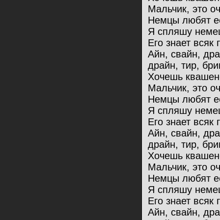
Мальчик, это оч
Немцы любят ес
Я спляшу немец
Его знает всяк 
Айн, свайн, др
драйн, тир, бри
Хочешь квашен
Мальчик, это оч
Немцы любят ес
Я спляшу немец
Его знает всяк 
Айн, свайн, др
драйн, тир, бри
Хочешь квашен
Мальчик, это оч
Немцы любят ес
Я спляшу немец
Его знает всяк 
Айн, свайн, др