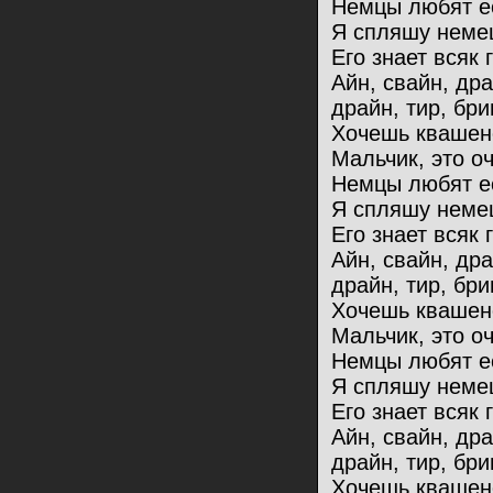
Немцы любят ес
Я спляшу немец
Его знает всяк 
Айн, свайн, др
драйн, тир, бри
Хочешь квашен
Мальчик, это оч
Немцы любят ес
Я спляшу немец
Его знает всяк 
Айн, свайн, др
драйн, тир, бри
Хочешь квашен
Мальчик, это оч
Немцы любят ес
Я спляшу немец
Его знает всяк 
Айн, свайн, др
драйн, тир, бри
Хочешь квашен