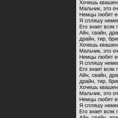
Хочешь квашен
Мальчик, это оч
Немцы любят ес
Я спляшу немец
Его знает всяк 
Айн, свайн, др
драйн, тир, бри
Хочешь квашен
Мальчик, это оч
Немцы любят ес
Я спляшу немец
Его знает всяк 
Айн, свайн, др
драйн, тир, бри
Хочешь квашен
Мальчик, это оч
Немцы любят ес
Я спляшу немец
Его знает всяк 
Айн, свайн, др