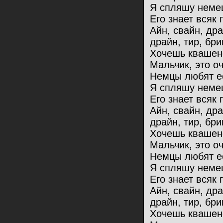
Я спляшу немец
Его знает всяк 
Айн, свайн, др
драйн, тир, бри
Хочешь квашен
Мальчик, это оч
Немцы любят ес
Я спляшу немец
Его знает всяк 
Айн, свайн, др
драйн, тир, бри
Хочешь квашен
Мальчик, это оч
Немцы любят ес
Я спляшу немец
Его знает всяк 
Айн, свайн, др
драйн, тир, бри
Хочешь квашен