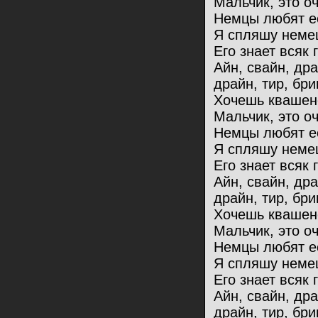
Мальчик, это оч
Немцы любят ес
Я спляшу немец
Его знает всяк 
Айн, свайн, др
драйн, тир, бри
Хочешь квашен
Мальчик, это оч
Немцы любят ес
Я спляшу немец
Его знает всяк 
Айн, свайн, др
драйн, тир, бри
Хочешь квашен
Мальчик, это оч
Немцы любят ес
Я спляшу немец
Его знает всяк 
Айн, свайн, др
драйн, тир, бри