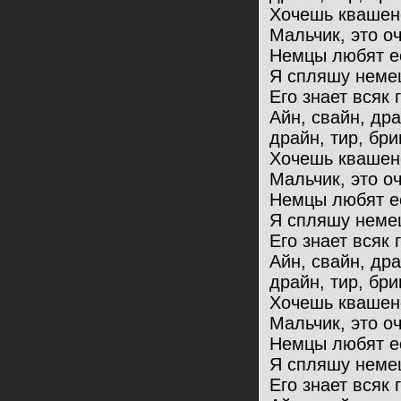
Хочешь квашен
Мальчик, это оч
Немцы любят ес
Я спляшу немец
Его знает всяк 
Айн, свайн, др
драйн, тир, бри
Хочешь квашен
Мальчик, это оч
Немцы любят ес
Я спляшу немец
Его знает всяк 
Айн, свайн, др
драйн, тир, бри
Хочешь квашен
Мальчик, это оч
Немцы любят ес
Я спляшу немец
Его знает всяк 