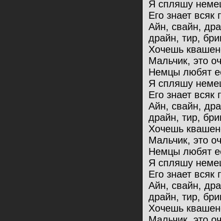
Я спляшу немец
Его знает всяк 
Айн, свайн, др
драйн, тир, бри
Хочешь квашен
Мальчик, это оч
Немцы любят ес
Я спляшу немец
Его знает всяк 
Айн, свайн, др
драйн, тир, бри
Хочешь квашен
Мальчик, это оч
Немцы любят ес
Я спляшу немец
Его знает всяк 
Айн, свайн, др
драйн, тир, бри
Хочешь квашен
Мальчик, это оч