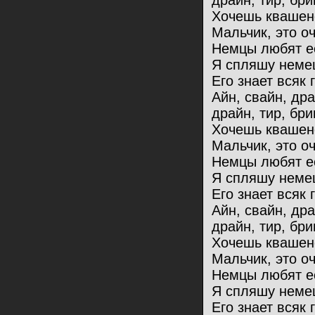
драйн, тир, бри
Хочешь квашен
Мальчик, это оч
Немцы любят ес
Я спляшу немец
Его знает всяк 
Айн, свайн, др
драйн, тир, бри
Хочешь квашен
Мальчик, это оч
Немцы любят ес
Я спляшу немец
Его знает всяк 
Айн, свайн, др
драйн, тир, бри
Хочешь квашен
Мальчик, это оч
Немцы любят ес
Я спляшу немец
Его знает всяк 