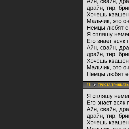
Айн, свайн, др
драйн, тир, бри
Хочешь квашен
Мальчик, это оч
Немцы любят ес
Я спляшу немец
Его знает всяк 
Айн, свайн, др
драйн, тир, бри
Хочешь квашен
Мальчик, это оч
Немцы любят ес
#3
ТРИСТА ТРИДЦАТЬ
Я спляшу немец
Его знает всяк 
Айн, свайн, др
драйн, тир, бри
Хочешь квашен