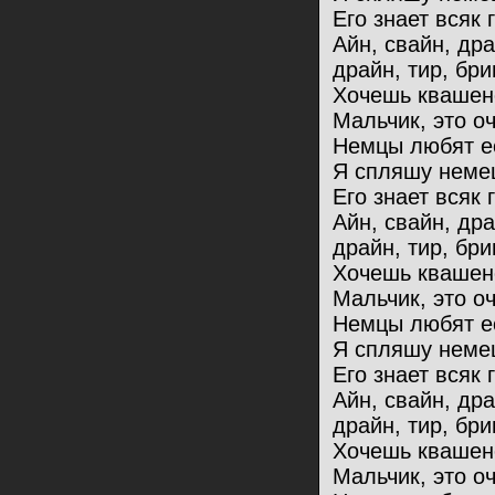
Его знает всяк 
Айн, свайн, др
драйн, тир, бри
Хочешь квашен
Мальчик, это оч
Немцы любят ес
Я спляшу немец
Его знает всяк 
Айн, свайн, др
драйн, тир, бри
Хочешь квашен
Мальчик, это оч
Немцы любят ес
Я спляшу немец
Его знает всяк 
Айн, свайн, др
драйн, тир, бри
Хочешь квашен
Мальчик, это оч