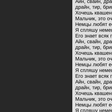
Айн, свайн, др
драйн, тир, бри
Хочешь квашен
Мальчик, это оч
Немцы любят ес
Я спляшу немец
Его знает всяк 
Айн, свайн, др
драйн, тир, бри
Хочешь квашен
Мальчик, это оч
Немцы любят ес
Я спляшу немец
Его знает всяк 
Айн, свайн, др
драйн, тир, бри
Хочешь квашен
Мальчик, это оч
Немцы любят ес
Я спляшу немец