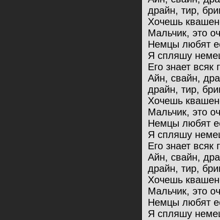
драйн, тир, бри
Хочешь квашен
Мальчик, это оч
Немцы любят ес
Я спляшу немец
Его знает всяк 
Айн, свайн, др
драйн, тир, бри
Хочешь квашен
Мальчик, это оч
Немцы любят ес
Я спляшу немец
Его знает всяк 
Айн, свайн, др
драйн, тир, бри
Хочешь квашен
Мальчик, это оч
Немцы любят ес
Я спляшу немец