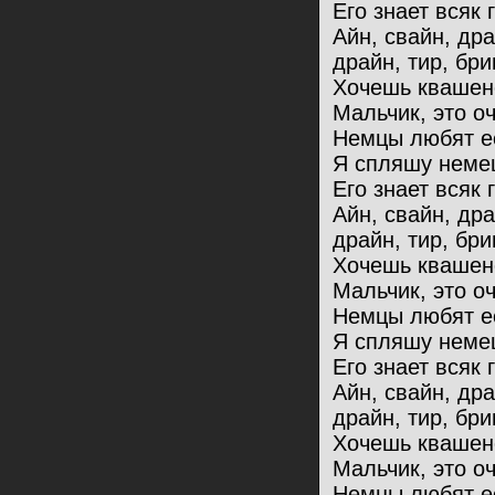
Его знает всяк 
Айн, свайн, др
драйн, тир, бри
Хочешь квашен
Мальчик, это оч
Немцы любят ес
Я спляшу немец
Его знает всяк 
Айн, свайн, др
драйн, тир, бри
Хочешь квашен
Мальчик, это оч
Немцы любят ес
Я спляшу немец
Его знает всяк 
Айн, свайн, др
драйн, тир, бри
Хочешь квашен
Мальчик, это оч
Немцы любят ес