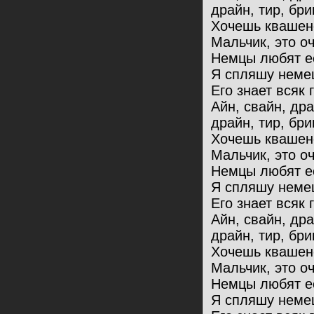
драйн, тир, бри
Хочешь квашен
Мальчик, это оч
Немцы любят ес
Я спляшу немец
Его знает всяк 
Айн, свайн, др
драйн, тир, бри
Хочешь квашен
Мальчик, это оч
Немцы любят ес
Я спляшу немец
Его знает всяк 
Айн, свайн, др
драйн, тир, бри
Хочешь квашен
Мальчик, это оч
Немцы любят ес
Я спляшу немец