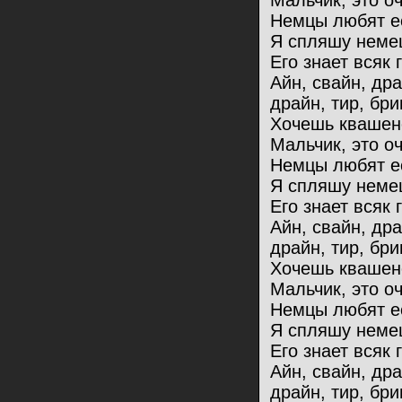
Мальчик, это оч
Немцы любят ес
Я спляшу немец
Его знает всяк 
Айн, свайн, др
драйн, тир, бри
Хочешь квашен
Мальчик, это оч
Немцы любят ес
Я спляшу немец
Его знает всяк 
Айн, свайн, др
драйн, тир, бри
Хочешь квашен
Мальчик, это оч
Немцы любят ес
Я спляшу немец
Его знает всяк 
Айн, свайн, др
драйн, тир, бри