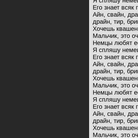
Я спляшу немец
Его знает всяк 
Айн, свайн, др
драйн, тир, бри
Хочешь квашен
Мальчик, это оч
Немцы любят ес
Я спляшу немец
Его знает всяк 
Айн, свайн, др
драйн, тир, бри
Хочешь квашен
Мальчик, это оч
Немцы любят ес
Я спляшу немец
Его знает всяк 
Айн, свайн, др
драйн, тир, бри
Хочешь квашен
Мальчик, это оч