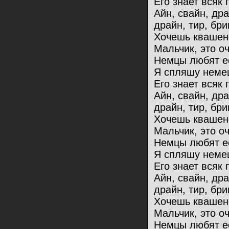
Его знает всяк 
Айн, свайн, др
драйн, тир, бри
Хочешь квашен
Мальчик, это оч
Немцы любят ес
Я спляшу немец
Его знает всяк 
Айн, свайн, др
драйн, тир, бри
Хочешь квашен
Мальчик, это оч
Немцы любят ес
Я спляшу немец
Его знает всяк 
Айн, свайн, др
драйн, тир, бри
Хочешь квашен
Мальчик, это оч
Немцы любят ес