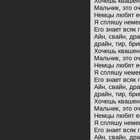
Хочешь квашен
Мальчик, это оч
Немцы любят ес
Я спляшу немец
Его знает всяк 
Айн, свайн, др
драйн, тир, бри
Хочешь квашен
Мальчик, это оч
Немцы любят ес
Я спляшу немец
Его знает всяк 
Айн, свайн, др
драйн, тир, бри
Хочешь квашен
Мальчик, это оч
Немцы любят ес
Я спляшу немец
Его знает всяк 
Айн, свайн, др