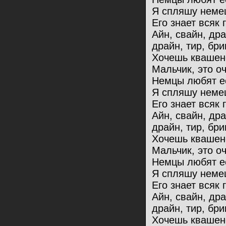
Я спляшу немец
Его знает всяк 
Айн, свайн, др
драйн, тир, бри
Хочешь квашен
Мальчик, это оч
Немцы любят ес
Я спляшу немец
Его знает всяк 
Айн, свайн, др
драйн, тир, бри
Хочешь квашен
Мальчик, это оч
Немцы любят ес
Я спляшу немец
Его знает всяк 
Айн, свайн, др
драйн, тир, бри
Хочешь квашен