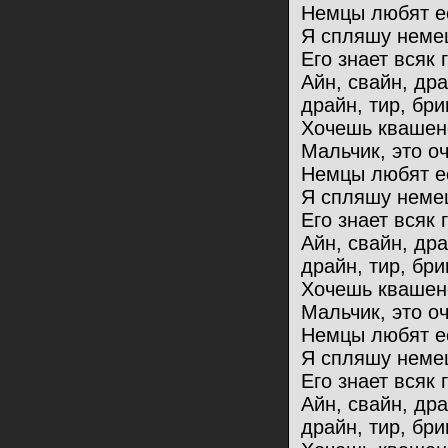
Немцы любят ес
Я спляшу немец
Его знает всяк 
Айн, свайн, др
драйн, тир, бри
Хочешь квашен
Мальчик, это оч
Немцы любят ес
Я спляшу немец
Его знает всяк 
Айн, свайн, др
драйн, тир, бри
Хочешь квашен
Мальчик, это оч
Немцы любят ес
Я спляшу немец
Его знает всяк 
Айн, свайн, др
драйн, тир, бри