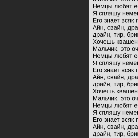
Немцы любят ес
Я спляшу немец
Его знает всяк 
Айн, свайн, др
драйн, тир, бри
Хочешь квашен
Мальчик, это оч
Немцы любят ес
Я спляшу немец
Его знает всяк 
Айн, свайн, др
драйн, тир, бри
Хочешь квашен
Мальчик, это оч
Немцы любят ес
Я спляшу немец
Его знает всяк 
Айн, свайн, др
драйн, тир, бри