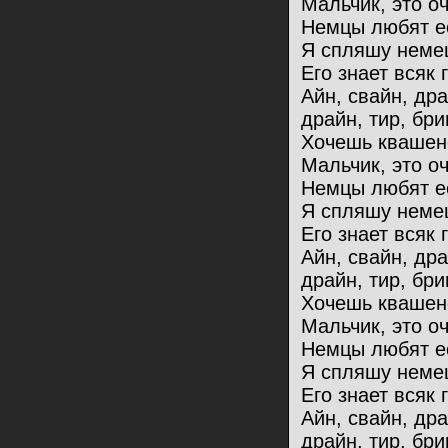
Мальчик, это оч
Немцы любят ес
Я спляшу немец
Его знает всяк 
Айн, свайн, др
драйн, тир, бри
Хочешь квашен
Мальчик, это оч
Немцы любят ес
Я спляшу немец
Его знает всяк 
Айн, свайн, др
драйн, тир, бри
Хочешь квашен
Мальчик, это оч
Немцы любят ес
Я спляшу немец
Его знает всяк 
Айн, свайн, др
драйн, тир, бри