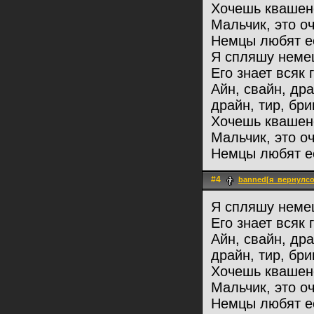
Хочешь квашен
Мальчик, это оч
Немцы любят ес
Я спляшу немец
Его знает всяк 
Айн, свайн, др
драйн, тир, бри
Хочешь квашен
Мальчик, это оч
Немцы любят ес
#4
banned[я_вернулсо
Я спляшу немец
Его знает всяк 
Айн, свайн, др
драйн, тир, бри
Хочешь квашен
Мальчик, это оч
Немцы любят ес