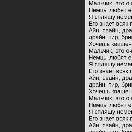
Мальчик, это оч
Немцы любят ес
Я спляшу немец
Его знает всяк 
Айн, свайн, др
драйн, тир, бри
Хочешь квашен
Мальчик, это оч
Немцы любят ес
Я спляшу немец
Его знает всяк 
Айн, свайн, др
драйн, тир, бри
Хочешь квашен
Мальчик, это оч
Немцы любят ес
Я спляшу немец
Его знает всяк 
Айн, свайн, др