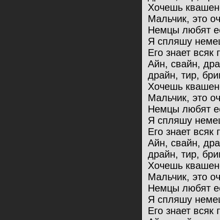
Хочешь квашен
Мальчик, это оч
Немцы любят ес
Я спляшу немец
Его знает всяк 
Айн, свайн, др
драйн, тир, бри
Хочешь квашен
Мальчик, это оч
Немцы любят ес
Я спляшу немец
Его знает всяк 
Айн, свайн, др
драйн, тир, бри
Хочешь квашен
Мальчик, это оч
Немцы любят ес
Я спляшу немец
Его знает всяк 