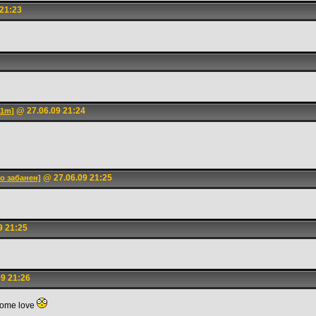
21:23
@ 27.06.09 21:24
d1m]
@ 27.06.09 21:25
ко забанен]
9 21:25
9 21:26
 some love