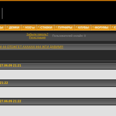
ДЫ
ДЕМКИ
VOD'ы
СТАВКИ
ТУРНИРЫ
КЛУБЫ
ФОРУМЫ
Забыли пароль?
Пользователей онлайн: 0
Регистрация
# 44 ОТОЖГЕТ АХАХАХ #44 ЖГИ ДАВИМ!!!
7.06.09 21:21
21:22
7.06.09 21:22