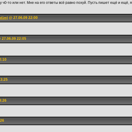
 ч0-то или нет. Мне на его ответы всё равно похуй. Пусть пишет ещё и ещё, я 
@ 27.06.09 22:00
ed1m]
 27.06.09 22:05
2:10
23:25
3:26
:26