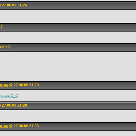
 27.06.09 21:26
27
9 21:28
@ 27.06.09 21:29
ed1m]
словам О_О
 27.06.09 21:29
@ 27.06.09 21:33
ed1m]