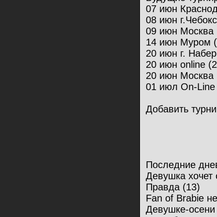
07 июн Краснод
08 июн г.Чебокс
09 июн Москва 
14 июн Муром (
20 июн г. Набе
20 июн online (2
20 июн Москва 
01 июл On-Line 
Добавить турни
Последние дне
Девушка хочет с
Правда (13)
Fan of Brabie не 
Девушке-осени 