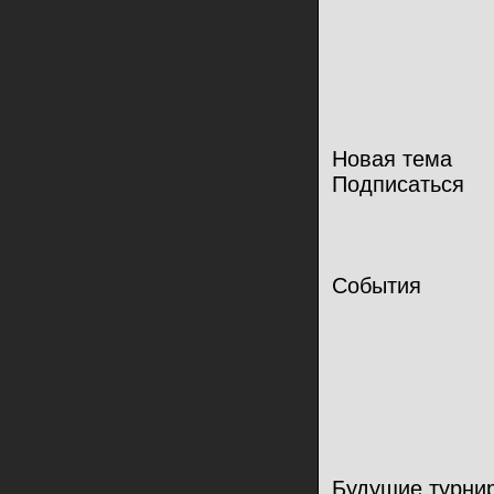
Новая тема
Подписаться
События
Будущие турни