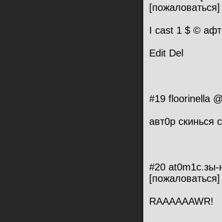
[пожаловаться]
I cast 1 $ © аф
Edit Del
#19 floorinella
авт0р скинься с
#20 at0m1c.зы-
[пожаловаться]
RAAAAAAWR!