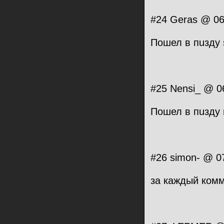
#24 Geras @ 06
Пошел в пuзду 
#25 Nensi_ @ 0
Пошел в пuзду 
#26 simon- @ 0
за каждый комм