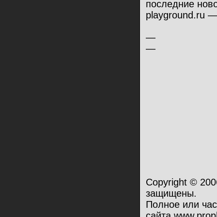
последние ново
playground.ru 
—
—
Copyright © 200
защищены.
Полное или ча
сайта www.prop