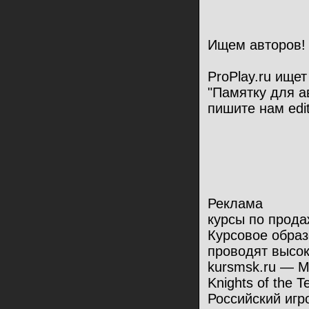
Ищем авторов!
ProPlay.ru ище
"Памятку для а
пишите нам edi
Реклама
курсы по прод
Курсовое образ
проводят высо
kursmsk.ru — 
Knights of the 
Российский игр