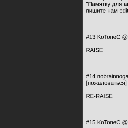
"Памятку для а
пишите нам edi
#13 KoToneC @ 
RAISE
#14 nobrainnog
[пожаловаться]
RE-RAISE
#15 KoToneC @ 