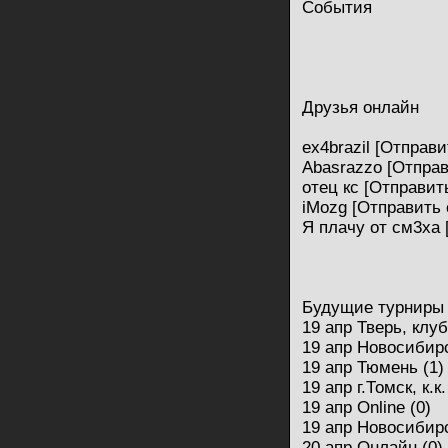
События
Друзья онлайн
ex4brazil [Отправ
Abasrazzo [Отпра
отец кс [Отправит
iMozg [Отправить
Я плачу от см3ха
Будущие турниры
19 апр Тверь, клуб
19 апр Новосибирс
19 апр Тюмень (1)
19 апр г.Томск, к.
19 апр Online (0)
19 апр Новосибирс
20 апр Онлайн (0)