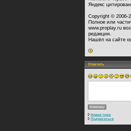
Яндекс цитировани
Copyright © 2006-
Полное или части
www.proplay.ru во
редакции.
Нашёл на сайте о
Ответить
Новая тема
Подписаться