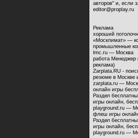
авторов" и, если 
editor@proplay.ru
Реклама
хороший потолоч
«Москлимат» — ко
промышленные ко
lmc.ru — Москва
работа Менеджер 
реклама)
Zarplata.RU - пои
резюме в Москве 
zarplata.ru — Мос
онлайн игры бесп
Раздел бесплатных
игры онлайн, бес
playground.ru — М
флеш игры онлайн
Раздел бесплатных
игры онлайн, бес
playground.ru — М