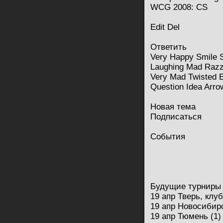
WCG 2008: CS
Edit Del
Ответить
Very Happy Smile 
Laughing Mad Razz 
Very Mad Twisted E
Question Idea Arro
Новая тема
Подписаться
События
Будущие турниры
19 апр Тверь, клуб
19 апр Новосибирс
19 апр Тюмень (1)