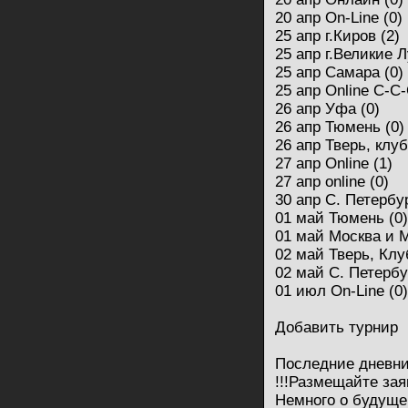
20 апр On-Line (0)
25 апр г.Киров (2)
25 апр г.Великие Л
25 апр Самара (0)
25 апр Online C-C-
26 апр Уфа (0)
26 апр Тюмень (0)
26 апр Тверь, клуб
27 апр Online (1)
27 апр online (0)
30 апр С. Петербур
01 май Тюмень (0)
01 май Москва и 
02 май Тверь, Клуб
02 май С. Петербу
01 июл On-Line (0)
Добавить турнир
Последние дневн
!!!Размещайте заяв
Немного о будуще