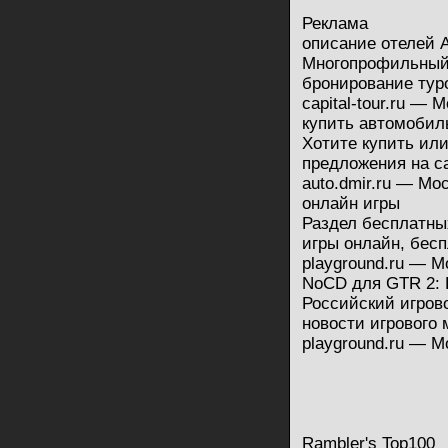
Реклама
описание отелей 
Многопрофильный 
бронирование туро
capital-tour.ru — 
купить автомобиль
Хотите купить ил
предложения на са
auto.dmir.ru — Мо
онлайн игры
Раздел бесплатных
игры онлайн, бес
playground.ru — М
NoCD для GTR 2: 
Российский игрово
новости игрового 
playground.ru — М
Rambler's Top100