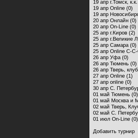
19 апр г.Томск, к.
19 апр Online (0)
19 апр Новосибирс
20 апр Онлайн (0)
20 апр On-Line (0)
25 апр г.Киров (2)
25 апр г.Великие Л
25 апр Самара (0)
25 апр Online C-C-
26 апр Уфа (0)
26 апр Тюмень (0)
26 апр Тверь, клуб
27 апр Online (1)
27 апр online (0)
30 апр С. Петербур
01 май Тюмень (0)
01 май Москва и 
02 май Тверь, Клуб
02 май С. Петербу
01 июл On-Line (0)
Добавить турнир