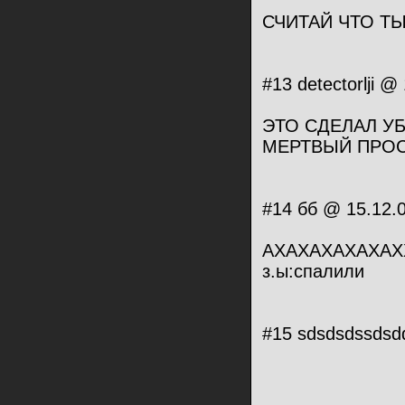
СЧИТАЙ ЧТО ТЫ 
#13 detectorlji 
ЭТО СДЕЛАЛ У
МЕРТВЫЙ ПРОС
#14 бб @ 15.12.
АХАХАХАХАХАХХ
з.ы:спалили
#15 sdsdsdssdsd