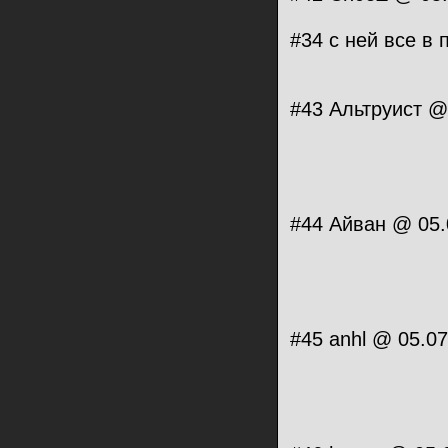
#34 с ней все в
#43 Альтруист @
#44 Айван @ 05.
#45 anhl @ 05.07