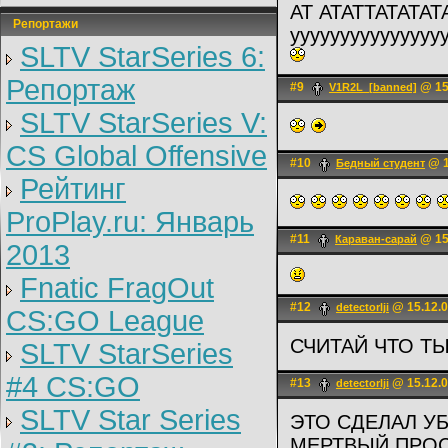
АТ АТАТТАТАТАТ
Репортажи
ууууууууууууууу
SLTV StarSeries 6:
Репортаж
#9
@ 15
V1R2L_[banned]
SLTV StarSeries V:
CS Global Offensive
#10
@ 1
Бедный студент
Рейтинг
ProPlay.ru: Январь
#11
@ 15
Караван-сарай
2013
Fnatic FragOut
#12
@ 15.12.0
detectorlji
CS:GO League
СЧИТАЙ ЧТО ТЫ 
SLTV StarSeries
#4 CS:GO
#13
@ 15.12.0
detectorlji
SLTV Star Series
ЭТО СДЕЛАЛ У
МЕРТВЫЙ ПРОС