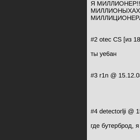
Я МИЛЛИОНЕР!
МИЛЛИОНЫХАХА
МИЛЛИЦИОНЕРА
#2 otec CS [из 1
ты уе6ан
#3 r1n @ 15.12.0
#4 detectorlji @
где бутерброд, 