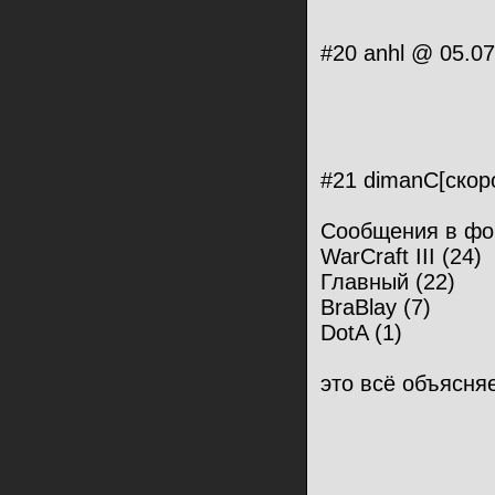
#20 anhl @ 05.07
#21 dimanC[скоро
Сообщения в фо
WarCraft III (24)
Главный (22)
BraBlay (7)
DotA (1)
это всё объясня