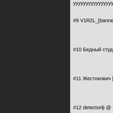
ууууууууууууууу
#9 V1R2L_[banne
#10 Бедный студ
#11 Жестокович 
#12 detectorlji 