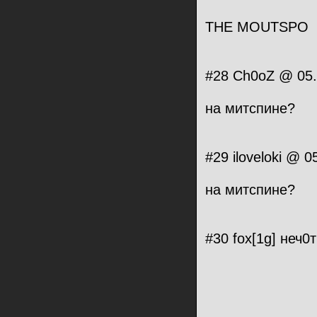
THE MOUTSPO
#28 Ch0oZ @ 05.
на митспине?
#29 iloveloki @ 
на митспине?
#30 fox[1g] неч0