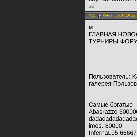
#71
@ 05.07.10 22
Katy
м
ГЛАВНАЯ НОВО
ТУРНИРЫ ФОРУ
Пользователь: Ka
галерея Пользов
Самые богатые
Abasrazzo 30000
dadadadadadadad
imos. 80000
InfernaL95 66667