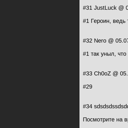
#31 JustLuck @ 0
#1 Героин, ведь 
#32 Nero @ 05.0
#1 так уныл, что
#33 Ch0oZ @ 05.
#29
#34 sdsdsdssdsd
Посмотрите на в