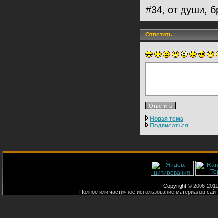
#34, от души, б
Ответить
Новая тема
Подписаться
Copyright
© 2006-2011
Полное или частичное использование материалов сайт