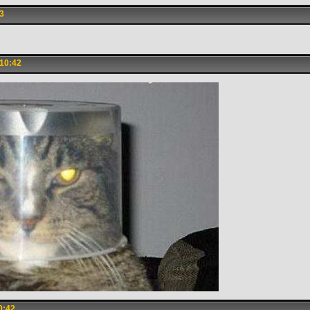
3
10:42
0:42