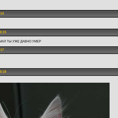
:14
0:15
МАЛ ТЫ УЖЕ ДАВНО УМЕР
:17
0:18