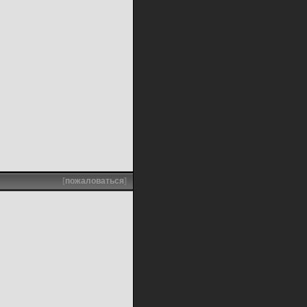
[
пожаловаться
]