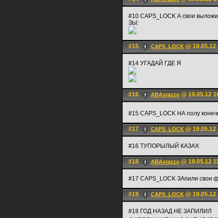
#10 CAPS_LOCK А свои выложи
ЗЫ:
#15
@ 19.05.12 
CAPS_LOCK
#14 УГАДАЙ ГДЕ Я
#16
@ 19.05.12 1
ABAsrazzo
#15 CAPS_LOCK НА полу конеч
#17
@ 19.05.12 
CAPS_LOCK
#16 ТУПОРЫЛЫЙ КАЗАХ
#18
@ 19.05.12 1
ABAsrazzo
#17 CAPS_LOCK ЗАпили свои ф
#19
@ 19.05.12 
CAPS_LOCK
#18 ГОД НАЗАД НЕ ЗАПИЛИЛ