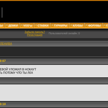
ДЫ
ДЕМКИ
VOD'ы
СТАВКИ
ТУРНИРЫ
КЛУБЫ
ФОРУМЫ
Забыли пароль?
Пользователей онлайн: 0
Регистрация
ЛЕНИВА
0:07
ЛЕВОЙ УЛОЖИЛ В НОКАУТ
Ь ПОТОМУ ЧТО ТЫ Л0Х
0:10