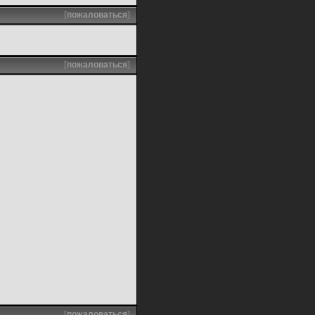
[
пожаловаться
]
[
пожаловаться
]
[
пожаловаться
]