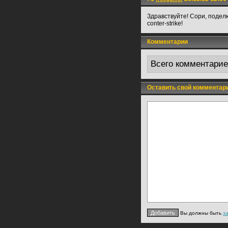
Здравствуйте! Сори, поделю
conter-strike!
Комментарии
Всего комментари
Оставить свой комментар
Вы должны быть
з