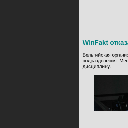
WinFakt отказ
Бельгийская орган
подразделения. Ме
дисциплину.