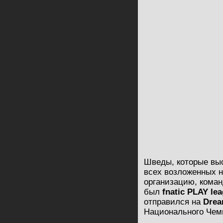
Шведы, которые выс
всех возложенных н
организацию, коман
был
fnatic PLAY le
отправился на
Dre
Национального Чем