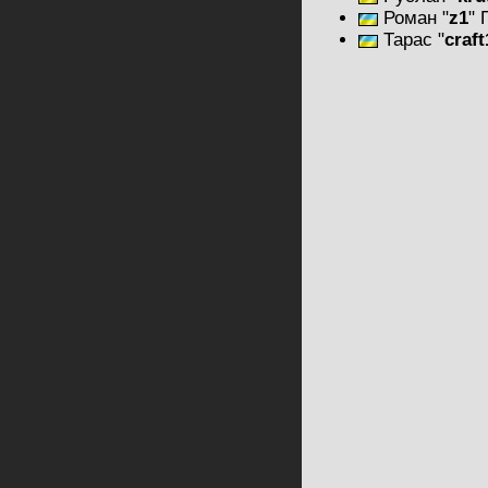
Роман
"
z1
"
Тарас
"
craft