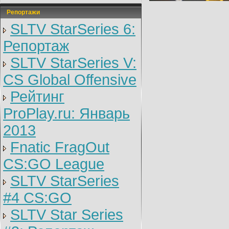
Репортажи
SLTV StarSeries 6:
Репортаж
SLTV StarSeries V:
CS Global Offensive
Рейтинг
ProPlay.ru: Январь
2013
Fnatic FragOut
CS:GO League
SLTV StarSeries
#4 CS:GO
SLTV Star Series