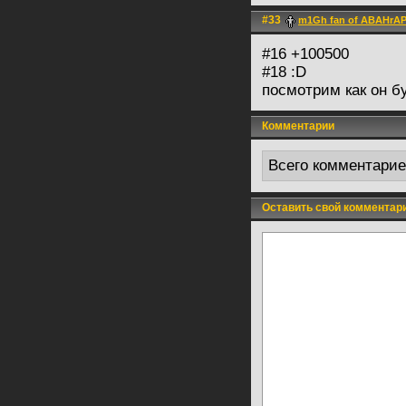
#33
m1Gh fan of ABAHrA
#16 +100500
#18 :D
посмотрим как он б
Комментарии
Всего комментари
Оставить свой комментар