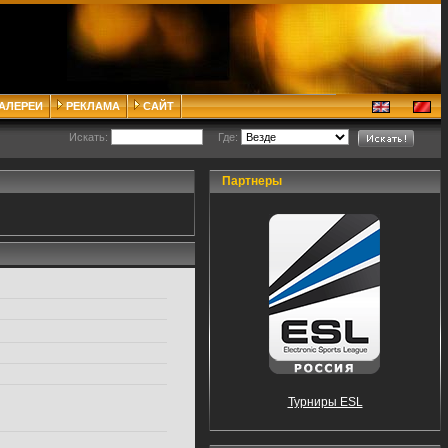
ГАЛЕРЕИ
РЕКЛАМА
САЙТ
Искать:
Где:
Партнеры
Турниры ESL