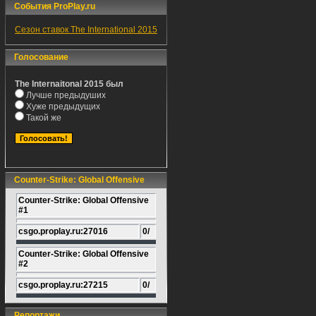
События ProPlay.ru
Сезон ставок The International 2015
Голосование
The Internaitonal 2015 был
Лучше предыдуших
Хуже предыдущих
Такой же
Counter-Strike: Global Offensive
Counter-Strike: Global Offensive
#1
csgo.proplay.ru:27016
0/
Counter-Strike: Global Offensive
#2
csgo.proplay.ru:27215
0/
Репортажи