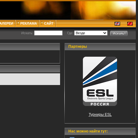
ГАЛЕРЕИ
РЕКЛАМА
САЙТ
Искать:
Где:
Партнеры
Турниры ESL
Нас можно найти тут: