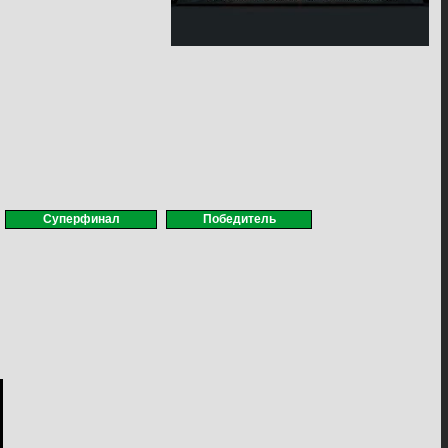
Суперфинал
Победитель