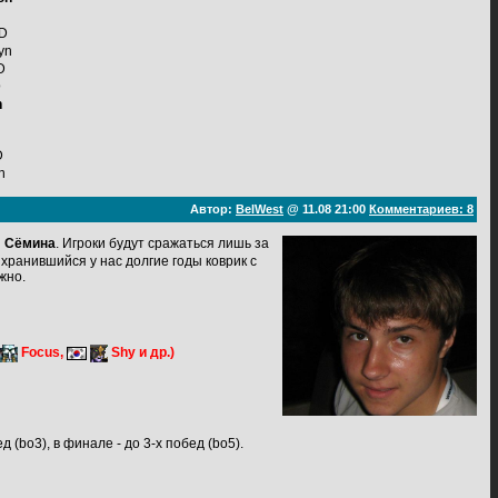
D
yn
D
D
n
D
n
Автор:
BelWest
@ 11.08 21:00
Комментариев: 8
" Сёмина
. Игроки будут сражаться лишь за
хранившийся у нас долгие годы коврик с
жно.
Focus,
Shy и др.)
 (bo3), в финале - до 3-х побед (bo5).