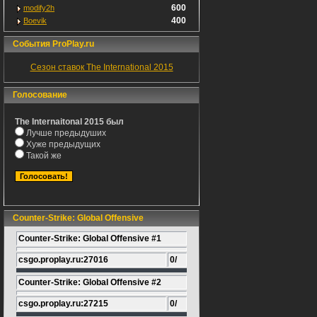
600
modify2h
400
Boevik
События ProPlay.ru
Сезон ставок The International 2015
Голосование
The Internaitonal 2015 был
Лучше предыдуших
Хуже предыдущих
Такой же
Counter-Strike: Global Offensive
Counter-Strike: Global Offensive #1
csgo.proplay.ru:27016
0/
Counter-Strike: Global Offensive #2
csgo.proplay.ru:27215
0/