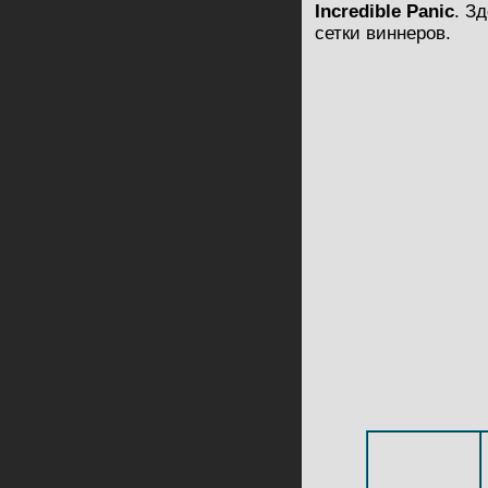
Incredible Panic
. З
сетки виннеров.