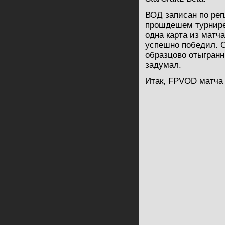
ВОД записан по ре
прошдешем турнир
одна карта из матча
успешно победил. С
образцово отыгранн
задумал.
Итак, FPVOD матча 