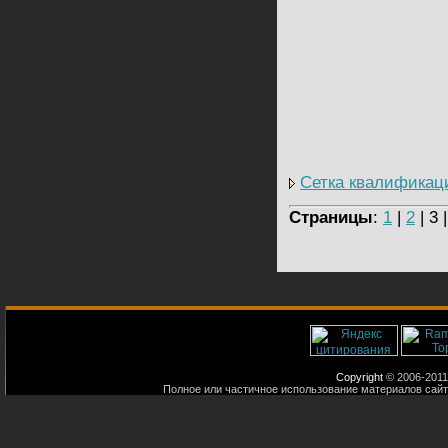
Сетка квалификац
Страницы
:
1
|
2
| 3 
Copyright
© 2006-2011
Полное или частичное использование материалов сайт