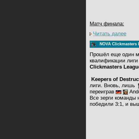
Матч финала:
Читать далее
NOVA Clickmasters 
Прошёл еще один м
квалификации лиг
Clickmasters Leagu
Keepers of Destruc
лиги. Вновь, лишь
переиграв
And
Все зерги команды 
победили 3:1, и вы