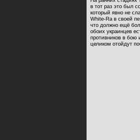
На ранних стадиях 
в тот раз это был с
который явно не сл
White-Ra в своей пе
что должно ещё боле
обоих украинцев ес
противников в бою и
целиком отойдут по