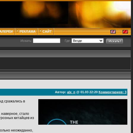
ГАЛЕРЕИ
РЕКЛАМА
САЙТ
Искать:
Где:
Автор:
alx_n
@ 01.03 22:20
Комментариев: 3
нд сражались в
, наверное, стало
 грозных китайцев из
овольно неожиданно,