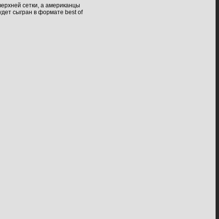
верхней сетки, а американцы
удет сыгран в формате best of