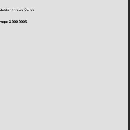
е сражения еще более
мере 3.000.000$.