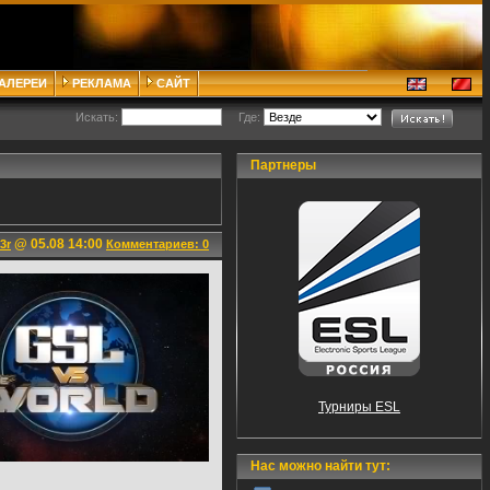
ГАЛЕРЕИ
РЕКЛАМА
САЙТ
Искать:
Где:
Партнеры
@ 05.08 14:00
3r
Комментариев: 0
Турниры ESL
Нас можно найти тут: