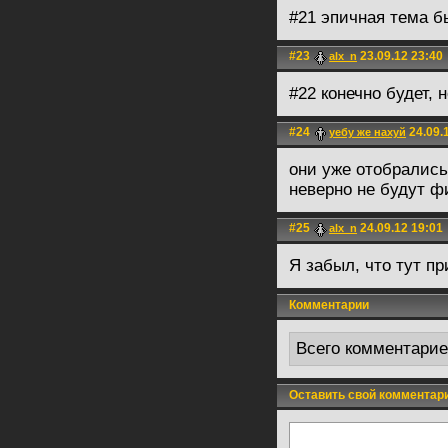
#21 эпичная тема б
#23
23.09.12 23:40
alx_n
#22 конечно будет, 
#24
24.09.
уeбу жe нахуй
они уже отобрались
неверно не будут ф
#25
24.09.12 19:01
alx_n
Я забыл, что тут пр
Комментарии
Всего комментари
Оставить свой комментар