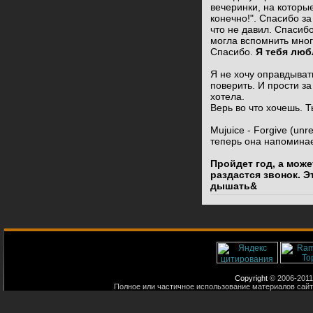
вечеринки, на которые
конечно!". Спасибо за
что не давил. Спасибо
могла вспомнить много
Спасибо.
Я тебя люб
Я не хочу оправдыват
поверить. И прости за
хотела.
Верь во что хочешь. Т
Mujuice - Forgive (unr
теперь она напоминае
Пройдет год, а може
раздастся звонок. Э
дышать&
Copyright
© 2006-2011
Полное или частичное использование материалов сайт