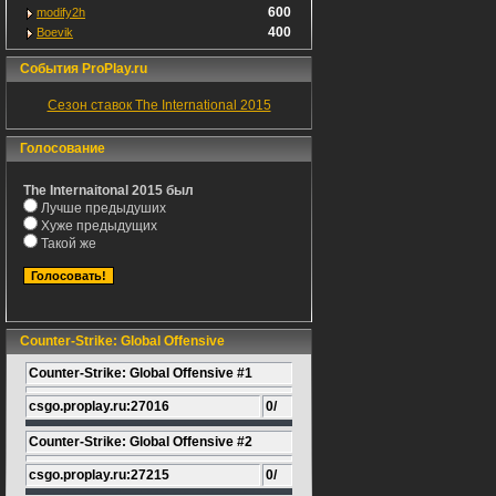
600
modify2h
400
Boevik
События ProPlay.ru
Сезон ставок The International 2015
Голосование
The Internaitonal 2015 был
Лучше предыдуших
Хуже предыдущих
Такой же
Counter-Strike: Global Offensive
Counter-Strike: Global Offensive #1
csgo.proplay.ru:27016
0/
Counter-Strike: Global Offensive #2
csgo.proplay.ru:27215
0/