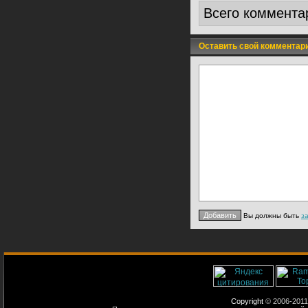
Всего коммента
Оставить свой комментар
Вы должны быть
з
Copyright
© 2006-2011