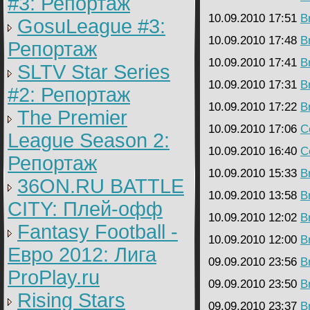
#3: Репортаж
10.09.2010 17:51
B
GosuLeague #3:
10.09.2010 17:48
B
Репортаж
10.09.2010 17:41
B
SLTV Star Series
10.09.2010 17:31
B
#2: Репортаж
10.09.2010 17:22
B
The Premier
10.09.2010 17:06
C
League Season 2:
10.09.2010 16:40
C
Репортаж
10.09.2010 15:33
B
36ON.RU BATTLE
10.09.2010 13:58
B
CITY: Плей-офф
10.09.2010 12:02
B
Fantasy Football -
10.09.2010 12:00
B
Евро 2012: Лига
09.09.2010 23:56
B
ProPlay.ru
09.09.2010 23:50
B
Rising Stars
09.09.2010 23:37
B