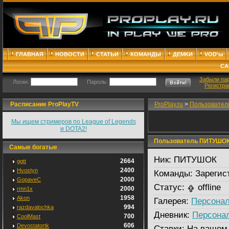
ГЛАВНАЯ
НОВОСТИ
СТАТЬИ
КОМАНДЫ
ДЕМКИ
VOD'ы
СА
Забыли па
Логин:
Пароль:
Регистра
Расписание ProPlayTV
ProPlay.ru
>
Пользовател
Мы ищем стримеров по League of Legends
и DOTA2!
Пользователь ПИТУШО
Самые богатые
Ник:
ПИТУШОК
2664
ggtt
2400
Hvostyn
Команды:
Зарегис
2000
GopaveC
Статус:
offline
2000
rmn1x
1958
Akon
Галерея:
Персонал
994
razdavalochka
Дневник:
Персона
700
CoolMast
606
Devostatortk
Ставки:
На вашем