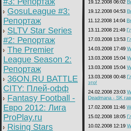
#3: Репортаж
19.12.2008 06:02
B
GosuLeague #3:
19.12.2008 04:53
B
Репортаж
11.12.2008 14:04
B
SLTV Star Series
13.11.2008 21:49
Г
#2: Репортаж
17.03.2008 13:53
Г
The Premier
14.03.2008 17:49
W
League Season 2:
13.03.2008 15:04
W
Репортаж
13.03.2008 15:04
W
36ON.RU BATTLE
13.03.2008 00:48
Г
это!
CITY: Плей-офф
24.02.2008 23:03
W
Fantasy Football -
Deadmana - SK га
Евро 2012: Лига
17.02.2008 11:46
Wa
ProPlay.ru
15.02.2008 18:05
Г
Rising Stars
10.02.2008 12:19
W